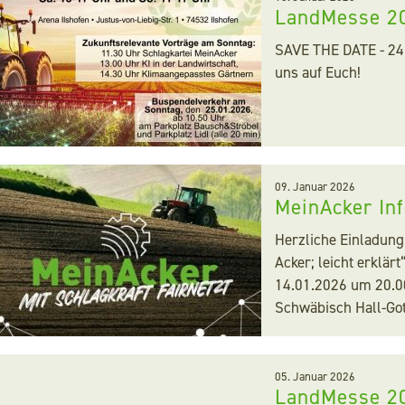
LandMesse 2
SAVE THE DATE - 24.
uns auf Euch!
09. Januar 2026
MeinAcker In
Herzliche Einladung
Acker; leicht erklä
14.01.2026 um 20.
Schwäbisch Hall-Got
05. Januar 2026
LandMesse 2