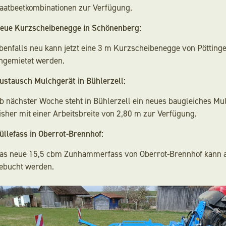
aatbeetkombinationen zur Verfügung.
Kontakt
eue Kurzscheibenegge in Schönenberg:
benfalls neu kann jetzt eine 3 m Kurzscheibenegge von Pöttinge
Suche
ngemietet werden.
ustausch Mulchgerät in Bühlerzell:
b nächster Woche steht in Bühlerzell ein neues baugleiches Mu
isher mit einer Arbeitsbreite von 2,80 m zur Verfügung.
üllefass in Oberrot-Brennhof:
as neue 15,5 cbm Zunhammerfass von Oberrot-Brennhof kann ab 
ebucht werden.