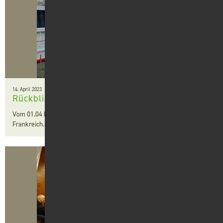
Kontakt
Suche
14. April 2023
Rückblick Flusskreuzfahrt durch Frankreich
Vom 01.04 bis zum 06.04.2023 ging eine Flusskreuzfahrt quer durch
Frankreich. Anbei erhalten Sie ein paar Einblicke von der Reise.