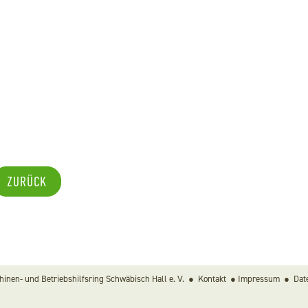
ZURÜCK
inen- und Betriebshilfsring Schwäbisch Hall e. V. ●
Kontakt
●
Impressum
●
Dat